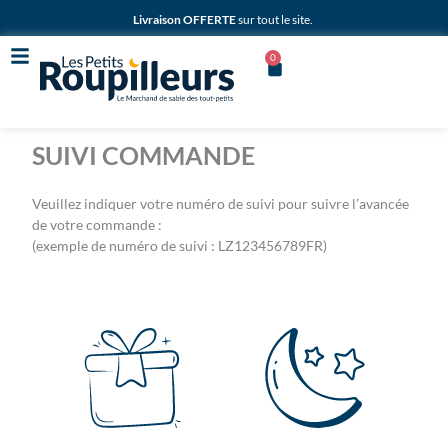
Aller
Livraison OFFERTE
sur tout le site.
au
contenu
0
Panier
SUIVI COMMANDE
Veuillez indiquer votre numéro de suivi pour suivre l’avancée
de votre commande :
(exemple de numéro de suivi : LZ123456789FR)