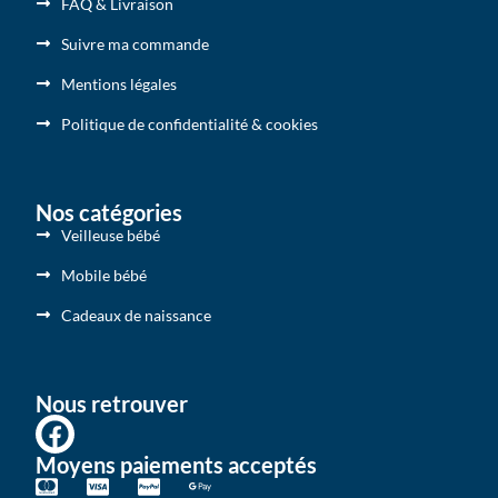
FAQ & Livraison
Suivre ma commande
Mentions légales
Politique de confidentialité & cookies
Nos catégories
Veilleuse bébé
Mobile bébé
Cadeaux de naissance
Nous retrouver
F
a
Moyens paiements acceptés
c