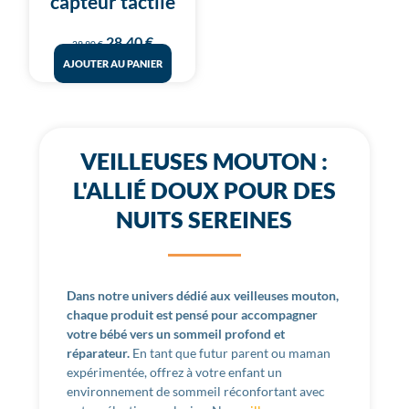
capteur tactile
28,40
€
29,90
€
AJOUTER AU PANIER
VEILLEUSES MOUTON :
L'ALLIÉ DOUX POUR DES
NUITS SEREINES
Dans notre univers dédié aux veilleuses mouton,
chaque produit est pensé pour accompagner
votre bébé vers un sommeil profond et
réparateur.
En tant que futur parent ou maman
expérimentée, offrez à votre enfant un
environnement de sommeil réconfortant avec