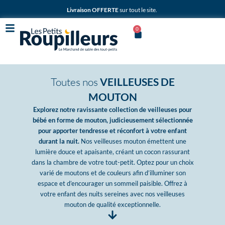
Aller
Livraison OFFERTE
sur tout le site.
au
contenu
0
Panier
Toutes nos
VEILLEUSES DE
MOUTON
Explorez notre ravissante collection de veilleuses pour
bébé en forme de mouton, judicieusement sélectionnée
pour apporter tendresse et réconfort à votre enfant
durant la nuit.
Nos veilleuses mouton émettent une
lumière douce et apaisante, créant un cocon rassurant
dans la chambre de votre tout-petit. Optez pour un choix
varié de moutons et de couleurs afin d’illuminer son
espace et d’encourager un sommeil paisible. Offrez à
votre enfant des nuits sereines avec nos veilleuses
mouton de qualité exceptionnelle.